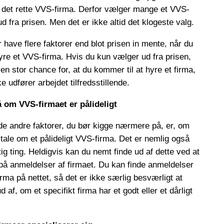
det rette VVS-firma. Derfor vælger mange et VVS-
ud fra prisen. Men det er ikke altid det klogeste valg.
 have flere faktorer end blot prisen in mente, når du
yre et VVS-firma. Hvis du kun vælger ud fra prisen,
 en stor chance for, at du kommer til at hyre et firma,
ke udfører arbejdet tilfredsstillende.
å om VVS-firmaet er pålideligt
de andre faktorer, du bør kigge nærmere på, er, om
 tale om et pålideligt VVS-firma. Det er nemlig også
tig ting. Heldigvis kan du nemt finde ud af dette ved at
på anmeldelser af firmaet. Du kan finde anmeldelser
firma på nettet, så det er ikke særlig besværligt at
ud af, om et specifikt firma har et godt eller et dårligt