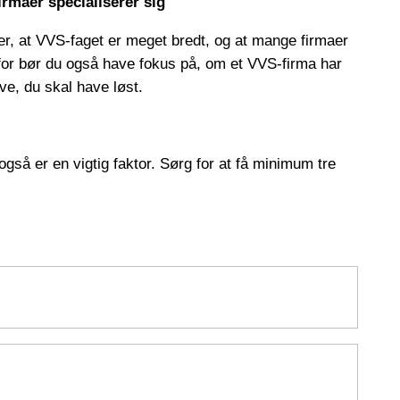
irmaer specialiserer sig
der, at VVS-faget er meget bredt, og at mange firmaer
erfor bør du også have fokus på, om et VVS-firma har
ave, du skal have løst.
gså er en vigtig faktor. Sørg for at få minimum tre