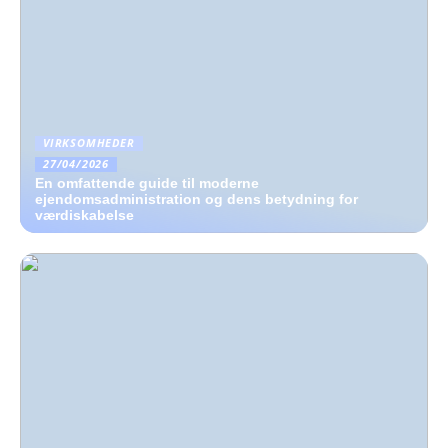
VIRKSOMHEDER
27/04/2026
En omfattende guide til moderne
ejendomsadministration og dens betydning for
værdiskabelse