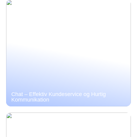
Chat – Effektiv Kundeservice og Hurtig
Kommunikation