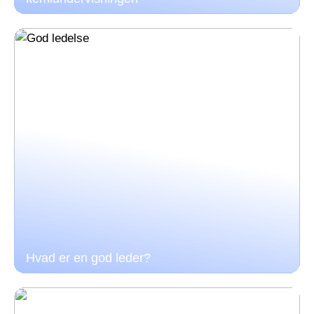
Hvad er en god leder?