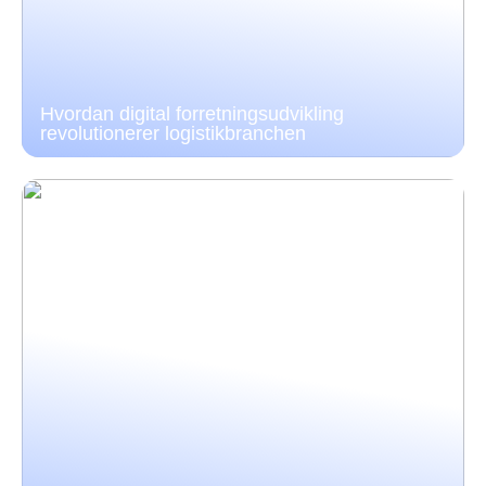
Hvordan digital forretningsudvikling
revolutionerer logistikbranchen