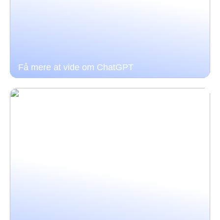
Få mere at vide om ChatGPT