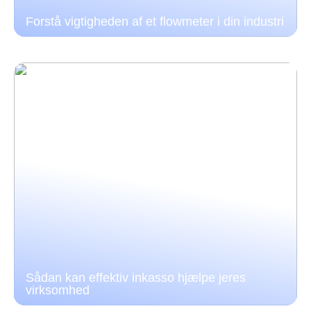
Forstå vigtigheden af et flowmeter i din industri
Sådan kan effektiv inkasso hjælpe jeres
virksomhed