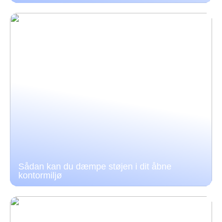
Sådan kan du dæmpe støjen i dit åbne
kontormiljø