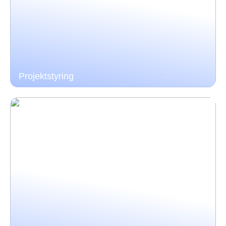
Projektstyring