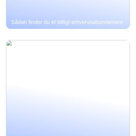
Sådan finder du et billigt erhvervsabonnement