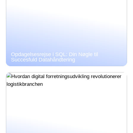
Opdagelsesrejse i SQL: Din Nøgle til
Succesfuld Datahåndtering