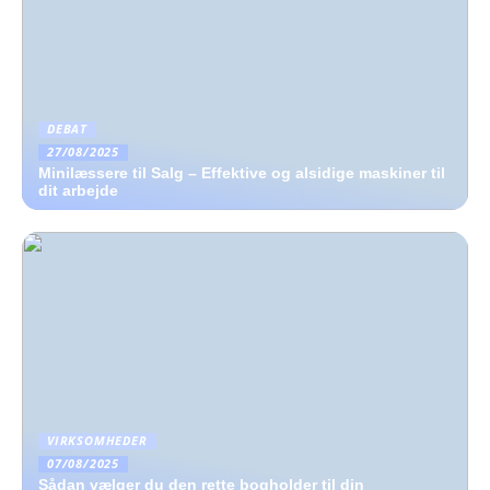
DEBAT
27/08/2025
Minilæssere til Salg – Effektive og alsidige maskiner til
dit arbejde
VIRKSOMHEDER
07/08/2025
Sådan vælger du den rette bogholder til din