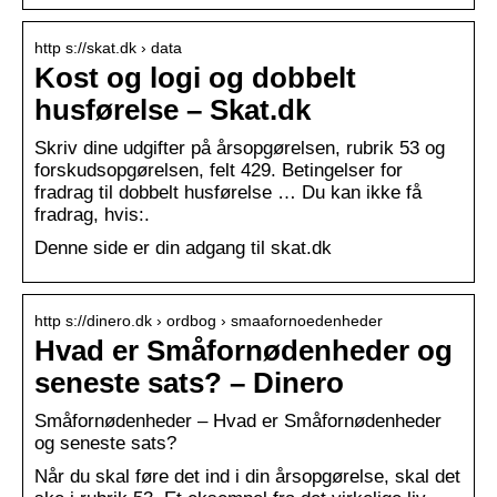
http s://skat.dk › data
Kost og logi og dobbelt
husførelse – Skat.dk
Skriv dine udgifter på årsopgørelsen, rubrik 53 og
forskudsopgørelsen, felt 429. Betingelser for
fradrag til dobbelt husførelse … Du kan ikke få
fradrag, hvis:.
Denne side er din adgang til skat.dk
http s://dinero.dk › ordbog › smaafornoedenheder
Hvad er Småfornødenheder og
seneste sats? – Dinero
Småfornødenheder – Hvad er Småfornødenheder
og seneste sats?
Når du skal føre det ind i din årsopgørelse, skal det