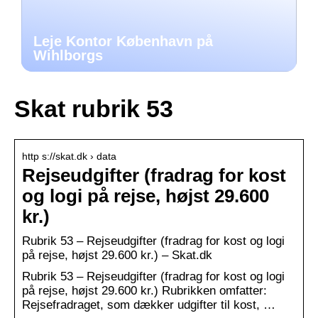
Leje Kontor København på
Wihlborgs
Skat rubrik 53
http s://skat.dk › data
Rejseudgifter (fradrag for kost
og logi på rejse, højst 29.600
kr.)
Rubrik 53 – Rejseudgifter (fradrag for kost og logi
på rejse, højst 29.600 kr.) – Skat.dk
Rubrik 53 – Rejseudgifter (fradrag for kost og logi
på rejse, højst 29.600 kr.) Rubrikken omfatter:
Rejsefradraget, som dækker udgifter til kost, …