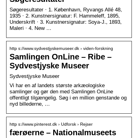
Søgeresultater · 1. København, Ryvangs Allé 48,
1935 · 2. Kunstnersignatur: F. Hammeleff, 1895,
Underskrift · 3. Kunstnersignatur: Soya-J., 1893,
Maleri · 4. New …
http s://www.sydvestjyskemuseer.dk › viden-forskning
Samlingen OnLine – Ribe –
Sydvestjyske Museer
Sydvestjyske Museer
Vi har en af landets største arkæologiske
samlinger og gør den med Samlingen OnLine
offentligt tilgængelig. Søg i en million genstande og
nyd billederne, …
http s://www.pinterest.dk › Udforsk › Rejser
færøerne – Nationalmuseets