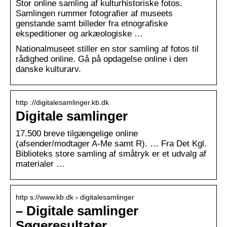
Stor online samling af kulturhistoriske fotos.
Samlingen rummer fotografier af museets
genstande samt billeder fra etnografiske
ekspeditioner og arkæologiske …
Nationalmuseet stiller en stor samling af fotos til
rådighed online. Gå på opdagelse online i den
danske kulturarv.
http ://digitalesamlinger.kb.dk
Digitale samlinger
17.500 breve tilgængelige online
(afsender/modtager A-Me samt R). … Fra Det Kgl.
Biblioteks store samling af småtryk er et udvalg af
materialer …
http s://www.kb.dk › digitalesamlinger
– Digitale samlinger
Søgeresultater