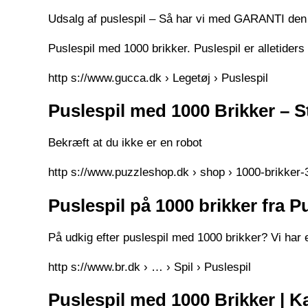
Udsalg af puslespil – Så har vi med GARANTI den l
Puslespil med 1000 brikker. Puslespil er alletider
http s://www.gucca.dk › Legetøj › Puslespil
Puslespil med 1000 Brikker – St
Bekræft at du ikke er en robot
http s://www.puzzleshop.dk › shop › 1000-brikker
Puslespil på 1000 brikker fra 
På udkig efter puslespil med 1000 brikker? Vi har e
http s://www.br.dk › … › Spil › Puslespil
Puslespil med 1000 Brikker | 