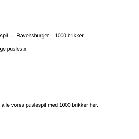
lespil … Ravensburger – 1000 brikker.
ige puslespil
e alle vores puslespil med 1000 brikker her.