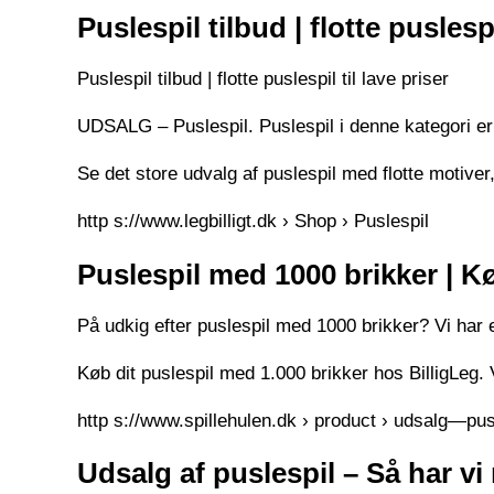
Puslespil tilbud | flotte puslesp
Puslespil tilbud | flotte puslespil til lave priser
UDSALG – Puslespil. Puslespil i denne kategori er 
Se det store udvalg af puslespil med flotte motiver,
http s://www.legbilligt.dk › Shop › Puslespil
Puslespil med 1000 brikker | Kø
På udkig efter puslespil med 1000 brikker? Vi har e
Køb dit puslespil med 1.000 brikker hos BilligLeg. 
http s://www.spillehulen.dk › product › udsalg—pus
Udsalg af puslespil – Så har v