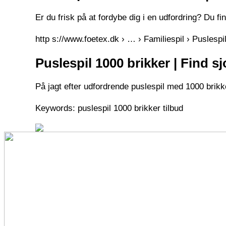
Er du frisk på at fordybe dig i en udfordring? Du f
http s://www.foetex.dk › … › Familiespil › Puslespi
Puslespil 1000 brikker | Find sj
På jagt efter udfordrende puslespil med 1000 brikk
Keywords: puslespil 1000 brikker tilbud