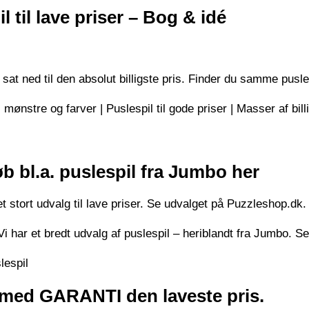
il til lave priser – Bog & idé
sat ned til den absolut billigste pris. Finder du samme pus
 mønstre og farver | Puslespil til gode priser | Masser af bill
b bl.a. puslespil fra Jumbo her
t stort udvalg til lave priser. Se udvalget på Puzzleshop.dk.
Vi har et bredt udvalg af puslespil – heriblandt fra Jumbo. S
lespil
i med GARANTI den laveste pris.