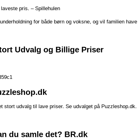
aveste pris. – Spillehulen
s underholdning for både børn og voksne, og vil familien hav
ort Udvalg og Billige Priser
-359c1
Puzzleshop.dk
t stort udvalg til lave priser. Se udvalget på Puzzleshop.dk.
Kan du samle det? BR.dk