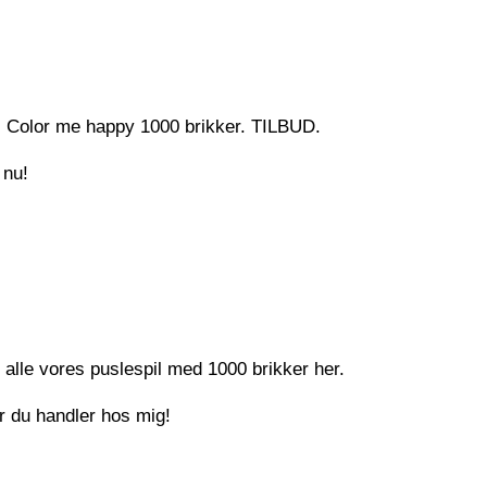
il Color me happy 1000 brikker. TILBUD.
 nu!
e alle vores puslespil med 1000 brikker her.
år du handler hos mig!