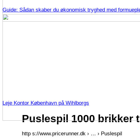
Guide: Sådan skaber du økonomisk tryghed med formuepl
Leje Kontor København på Wihlborgs
Puslespil 1000 brikker 
http s://www.pricerunner.dk › … › Puslespil