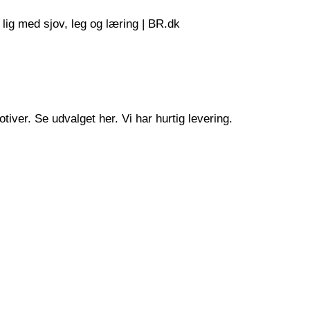
 lig med sjov, leg og læring | BR.dk
ver. Se udvalget her. Vi har hurtig levering.